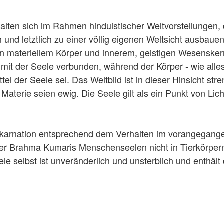
lten sich im Rahmen hinduistischer Weltvorstellungen, 
 und letztlich zu einer völlig eigenen Weltsicht ausbauen
on materiellem Körper und innerem, geistigen Wesensker
n mit der Seele verbunden, während der Körper - wie alle
el der Seele sei. Das Weltbild ist in dieser Hinsicht str
Materie seien ewig. Die Seele gilt als ein Punkt von Lich
einkarnation entsprechend dem Verhalten im vorangegan
der Brahma Kumaris Menschenseelen nicht in Tierkörper
 selbst ist unveränderlich und unsterblich und enthält 