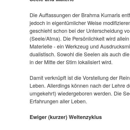
Die Auffassungen der Brahma Kumaris entfa
jedoch in eigentümlicher Weise modifizieren
geschieht schon bei der Unterscheidung v
(Seele/Atma). Die Persönlichkeit wird allei
Materielle - ein Werkzeug und Ausdrucksmitt
dualistisch. Sowohl die Seelen als auch die 
in der Mitte der Stirn lokalisiert wird.
Damit verknüpft ist die Vorstellung der R
Leben. Allerdings können nach der Lehre 
umgekehrt) wiedergeboren werden. Die Seele
Erfahrungen aller Leben.
Ewiger (kurzer) Weltenzyklus