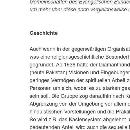
Gemeinschaften des Evangelischen Bundes 
um mehr über diese noch vergleichsweise 
Geschichte
Auch wenn in der gegenwärtigen Organisa
was eine religionsgeschichtliche Besonder
gegründet. Ab 1936 hatte der Diamanthänd
(heute Pakistan) Visionen und Eingebunge
geringes Vermögen der spirituellen Arbeit z
Personen um sich, wobei es zu starken g
sein soll. Die Gruppe zog daraufhin nach K
Abgrenzung von der Umgebung vor allem da
hinduistischen Vorstellungen und die Prakt
So wird z.B. das Kastensystem abgelehnt 
bedeutenden Anteil wird auch die sexuelle 