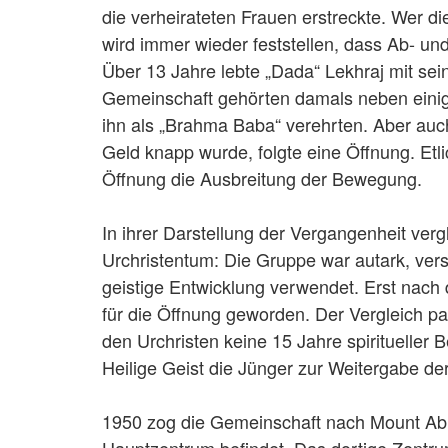
die verheirateten Frauen erstreckte. Wer d
wird immer wieder feststellen, dass Ab- und
Über 13 Jahre lebte „Dada“ Lekhraj mit sei
Gemeinschaft gehörten damals neben einige
ihn als „Brahma Baba“ verehrten. Aber auc
Geld knapp wurde, folgte eine Öffnung. Etli
Öffnung die Ausbreitung der Bewegung.
In ihrer Darstellung der Vergangenheit ve
Urchristentum: Die Gruppe war autark, verso
geistige Entwicklung verwendet. Erst nach d
für die Öffnung geworden. Der Vergleich pa
den Urchristen keine 15 Jahre spiritueller
Heilige Geist die Jünger zur Weitergabe der
1950 zog die Gemeinschaft nach Mount Abu