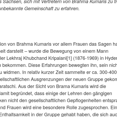
Sachsen, sich mit Vertretern von Brahma Kumaris zu tr
unbekannte Gemeinschaft zu erfahren.
tion von Brahma Kumaris vor allem Frauen das Sagen h
heit darstellt – wurde die Bewegung von einem Mann
ler Lekhraj Khubchand Kripalani[1] (1876-1969) in Hyde
n bekommen. Diese Erfahrungen bewegten ihn, sein nich
u widmen. In relativ kurzer Zeit sammelte er ca. 300-400
esellschaftlichen Ausgrenzungen der neuen Gruppe gek
aratschi. Aus der Sicht von Brama Kumaris wird die
mit begründet, dass einige der Lehren den gängigen
iken nicht den gesellschaftlichen Gepflogenheiten entsp
und Frauen wird eine besondere Rolle zugesprochen. Ei
Enthaltsamkeit in der Gruppe gehabt haben, die sich au