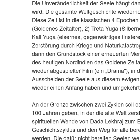
Die Unveränderlichkeit der Seele hängt da
wird. Die gesamte Weltgeschichte wiederholt 
Diese Zeit ist in die klassischen 4 Epochen 
(Goldenes Zeitalter), 2) Treta Yuga (Silber
Kali Yuga (eisernes, gegenwärtiges finstere
Zerstörung durch Kriege und Naturkatastro
dann den Grundstock einer erneuerten Me
des heutigen Nordindien das Goldene Zeitalt
wieder abgespielter Film (ein „Drama“), in
Ausscheiden der Seele aus diesem ewigen Z
wieder einen Anfang haben und umgekehrt
An der Grenze zwischen zwei Zyklen soll e
100 Jahren geben, in der die alte Welt zer
spirituellen Wende von Dada Lekhraj zum
Geschichtszyklus und den Weg für alle bere
werden. Die dafür nicht bereiten Seelen wer