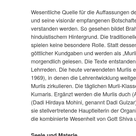
Wesentliche Quelle für die Auffassungen de
und seine visionär empfangenen Botschaft
verstanden werden. So gesehen bildet Bra
hinduistischem Hintergrund. Die traditionel
spielen keine besondere Rolle. Statt dess
göttlicher Kundgaben und werden als „Murli
morgendlich gelesen. Die Texte entstanden
Lehrreden. Die heute verwendeten Murlis e
1969), in denen die Lehrentwicklung weitg
Murlis zirkulieren. Die täglichen Murli-Klas
Kumaris. Ergänzt werden die Murlis duch (
(Dadi Hirdaya Mohini, genannt Dadi Gulzar)
sie stellvertretende Hauptleiterin der Org
die kombinierte Wesenheit von Gott Shiva
Seele und Materie