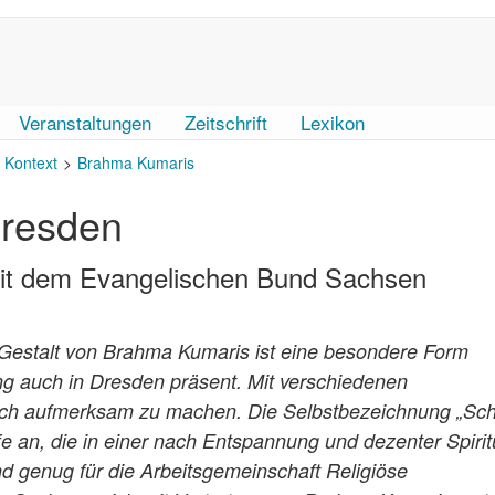
Veranstaltungen
Zeitschrift
Lexikon
r Kontext
Brahma Kumaris
Dresden
it dem Evangelischen Bund Sachsen
In Gestalt von Brahma Kumaris ist eine besondere Form
ng auch in Dresden präsent. Mit verschiedenen
sich aufmerksam zu machen. Die Selbstbezeichnung „Sch
e an, die in einer nach Entspannung und dezenter Spiritu
d genug für die Arbeitsgemeinschaft Religiöse