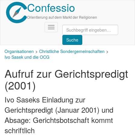
Confessio
Direkt
zum
Inhalt
Orientierung auf dem Markt der Religionen
Navigation
aktivieren/deaktivieren
Organisationen
Christliche Sondergemeinschaften
Ivo Sasek und die OCG
Aufruf zur Gerichtspredigt
(2001)
Ivo Saseks Einladung zur
Gerichtspredigt (Januar 2001) und
Absage: Gerichtsbotschaft kommt
schriftlich