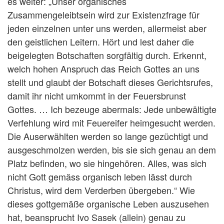
es weiter: „Unser organisches
Zusammengeleibtsein wird zur Existenzfrage für
jeden einzelnen unter uns werden, allermeist aber
den geistlichen Leitern. Hört und lest daher die
beigelegten Botschaften sorgfältig durch. Erkennt,
welch hohen Anspruch das Reich Gottes an uns
stellt und glaubt der Botschaft dieses Gerichtsrufes,
damit ihr nicht umkommt in der Feuersbrunst
Gottes. … Ich bezeuge abermals: Jede unbewältigte
Verfehlung wird mit Feuereifer heimgesucht werden.
Die Auserwählten werden so lange gezüchtigt und
ausgeschmolzen werden, bis sie sich genau an dem
Platz befinden, wo sie hingehören. Alles, was sich
nicht Gott gemäss organisch leben lässt durch
Christus, wird dem Verderben übergeben.“ Wie
dieses gottgemäße organische Leben auszusehen
hat, beansprucht Ivo Sasek (allein) genau zu