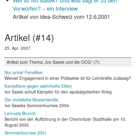
Wer ist Ivo Sasek? Und was sagt er zu den
Vorwürfen? – ein Interview
Artikel von idea-Schweiz vom 12.6.2001
artikel (#14)
25. Apr. 2007
Artikel zum Thema „Ivo Sasek und die OCG“ (7):
Nur privat Fanatiker
Wieviel Engagement in einer Politsekte ist für Lehrkräfte zulässig?
Kampftiere gegen wahnhafte Eliten
Ivo Sasek schult Kämpfer für den apokalyptischen Krieg
Die christliche Musterfamilie
Ivo Saseks Sommertournee 2004
Lemuels Brunch
Bericht von der Aufführung in der Chemnitzer Stadthalle am 10.
August 2002
Sommertournee 2001