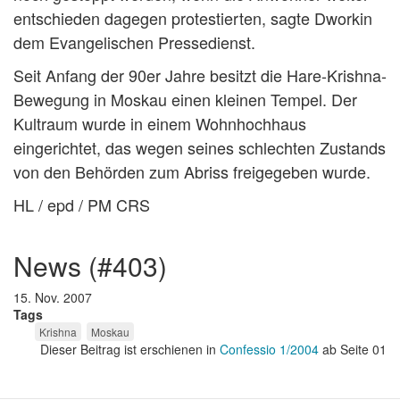
entschieden dagegen protestierten, sagte Dworkin
dem Evangelischen Pressedienst.
Seit Anfang der 90er Jahre besitzt die Hare-Krishna-
Bewegung in Moskau einen kleinen Tempel. Der
Kultraum wurde in einem Wohnhochhaus
eingerichtet, das wegen seines schlechten Zustands
von den Behörden zum Abriss freigegeben wurde.
HL / epd / PM CRS
news (#403)
15. Nov. 2007
Tags
Krishna
Moskau
Dieser Beitrag ist erschienen in
Confessio 1/2004
ab Seite 01