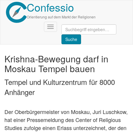
Confessio
Direkt
zum
Inhalt
Orientierung auf dem Markt der Religionen
Navigation
aktivieren/deaktivieren
Krishna-Bewegung darf in
Moskau Tempel bauen
Tempel und Kulturzentrum für 8000
Anhänger
Der Oberbürgermeister von Moskau, Juri Luschkow,
hat einer Pressemeldung des Center of Religious
Studies zufolge einen Erlass unterzeichnet, der den