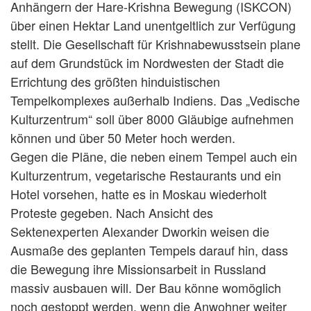
Anhängern der Hare-Krishna Bewegung (ISKCON)
über einen Hektar Land unentgeltlich zur Verfügung
stellt. Die Gesellschaft für Krishnabewusstsein plane
auf dem Grundstück im Nordwesten der Stadt die
Errichtung des größten hinduistischen
Tempelkomplexes außerhalb Indiens. Das „Vedische
Kulturzentrum“ soll über 8000 Gläubige aufnehmen
können und über 50 Meter hoch werden.
Gegen die Pläne, die neben einem Tempel auch ein
Kulturzentrum, vegetarische Restaurants und ein
Hotel vorsehen, hatte es in Moskau wiederholt
Proteste gegeben. Nach Ansicht des
Sektenexperten Alexander Dworkin weisen die
Ausmaße des geplanten Tempels darauf hin, dass
die Bewegung ihre Missionsarbeit in Russland
massiv ausbauen will. Der Bau könne womöglich
noch gestoppt werden, wenn die Anwohner weiter