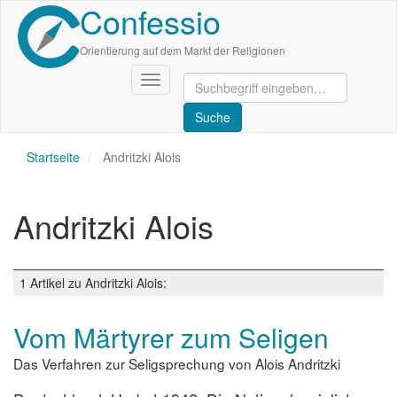
Confessio
Direkt
zum
Inhalt
Orientierung auf dem Markt der Religionen
Navigation
aktivieren/deaktivieren
Startseite
Andritzki Alois
Andritzki Alois
1 Artikel zu Andritzki Alois:
Vom Märtyrer zum Seligen
Das Verfahren zur Seligsprechung von Alois Andritzki