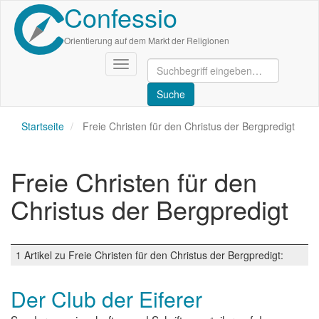
Confessio
Direkt
zum
Inhalt
Orientierung auf dem Markt der Religionen
Navigation
aktivieren/deaktivieren
Startseite
Freie Christen für den Christus der Bergpredigt
Freie Christen für den
Christus der Bergpredigt
1 Artikel zu Freie Christen für den Christus der Bergpredigt:
Der Club der Eiferer