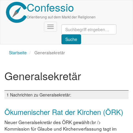
Confessio
Direkt
zum
Inhalt
Orientierung auf dem Markt der Religionen
Navigation
aktivieren/deaktivieren
Startseite
Generalsekretär
Generalsekretär
1 Nachrichten zu Generalsekretär:
Ökumenischer Rat der Kirchen (ÖRK)
Neuer Generalsekretär des ÖRK gewählt<br />
Kommission für Glaube und Kirchenverfassung tagt im