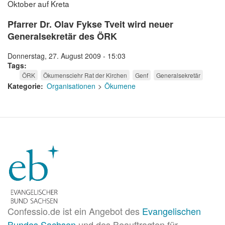
Oktober auf Kreta
Pfarrer Dr. Olav Fykse Tveit wird neuer
Generalsekretär des ÖRK
Donnerstag, 27. August 2009 - 15:03
Tags
ÖRK
Ökumensciehr Rat der Kirchen
Genf
Generalsekretär
Kategorie
Organisationen
Ökumene
Confessio.de ist ein Angebot des
Evangelischen
Bundes Sachsen
und des Beauftragten für