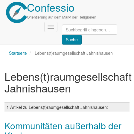
Confessio
Direkt
zum
Inhalt
Orientierung auf dem Markt der Religionen
Navigation
aktivieren/deaktivieren
Startseite
Lebens(t)raumgesellschaft Jahnishausen
Lebens(t)raumgesellschaft
Jahnishausen
1 Artikel zu Lebens(t)raumgesellschaft Jahnishausen:
Kommunitäten außerhalb der