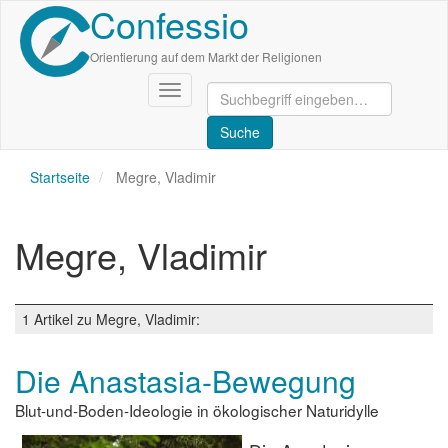
Confessio
Direkt
zum
Inhalt
Orientierung auf dem Markt der Religionen
Navigation
aktivieren/deaktivieren
Startseite
Megre, Vladimir
Megre, Vladimir
1 Artikel zu Megre, Vladimir:
Die Anastasia-Bewegung
Blut-und-Boden-Ideologie in ökologischer Naturidylle