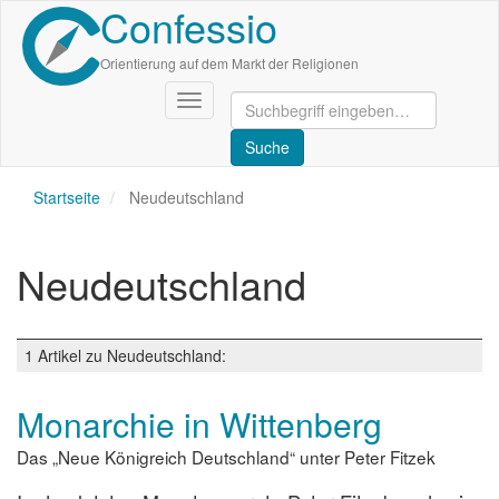
Confessio
Direkt
zum
Inhalt
Orientierung auf dem Markt der Religionen
Navigation
aktivieren/deaktivieren
Startseite
Neudeutschland
Neudeutschland
1 Artikel zu Neudeutschland:
Monarchie in Wittenberg
Das „Neue Königreich Deutschland“ unter Peter Fitzek