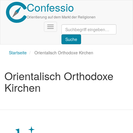
Confessio
Direkt
zum
Inhalt
Orientierung auf dem Markt der Religionen
Navigation
aktivieren/deaktivieren
Startseite
Orientalisch Orthodoxe Kirchen
Orientalisch Orthodoxe
Kirchen