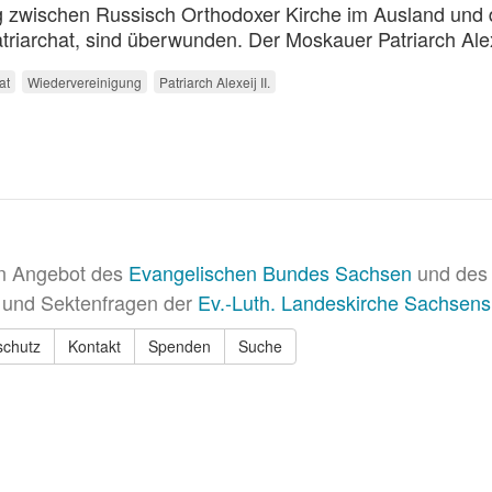
ng zwischen Russisch Orthodoxer Kirche im Ausland und 
iarchat, sind überwunden. Der Moskauer Patriarch Alexi
at
Wiedervereinigung
Patriarch Alexeij II.
in Angebot des
Evangelischen Bundes Sachsen
und des 
 und Sektenfragen der
Ev.-Luth. Landeskirche Sachsens
schutz
Kontakt
Spenden
Suche