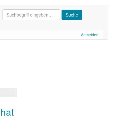
Anmelden
chat