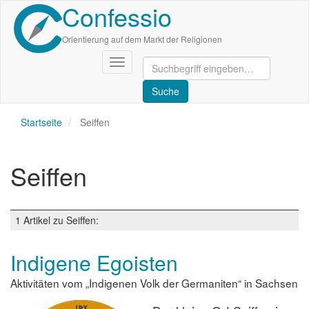
Confessio
Direkt
zum
Inhalt
Orientierung auf dem Markt der Religionen
Navigation
aktivieren/deaktivieren
Startseite
Seiffen
Seiffen
1 Artikel zu Seiffen:
Indigene Egoisten
Aktivitäten vom „Indigenen Volk der Germaniten“ in Sachsen