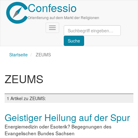
Confessio
Direkt
zum
Inhalt
Orientierung auf dem Markt der Religionen
Navigation
aktivieren/deaktivieren
Startseite
ZEUMS
ZEUMS
1 Artikel zu ZEUMS:
Geistiger Heilung auf der Spur
Energiemedizin oder Esoterik? Begegnungen des
Evangelischen Bundes Sachsen