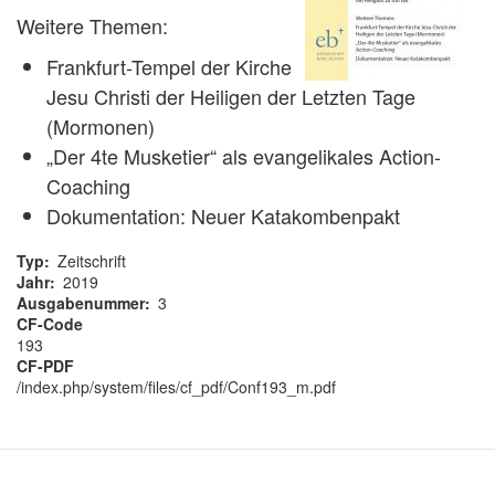
Weitere Themen:
Frankfurt-Tempel der Kirche
Jesu Christi der Heiligen der Letzten Tage
(Mormonen)
„Der 4te Musketier“ als evangelikales Action-
Coaching
Dokumentation: Neuer Katakombenpakt
Typ
Zeitschrift
Jahr
2019
Ausgabenummer
3
CF-Code
193
CF-PDF
/index.php/system/files/cf_pdf/Conf193_m.pdf