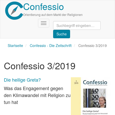
Confessio
Direkt
zum
Inhalt
Orientierung auf dem Markt der Religionen
Navigation
aktivieren/deaktivieren
Startseite
Confessio - Die Zeitschrift
Confessio 3/2019
Confessio 3/2019
Die heilige Greta?
Was das Engagement gegen
den Klimawandel mit Religion zu
tun hat