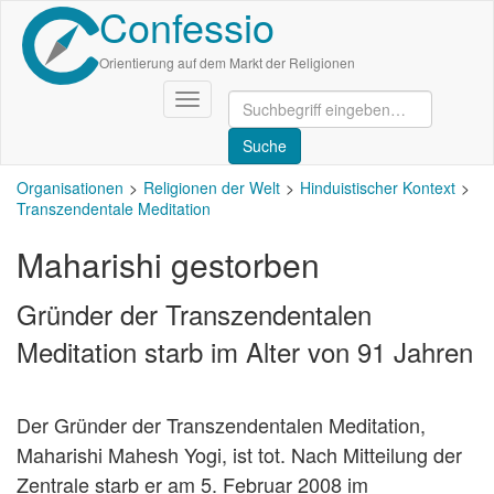
Confessio
Direkt
zum
Inhalt
Orientierung auf dem Markt der Religionen
Navigation
aktivieren/deaktivieren
Organisationen
Religionen der Welt
Hinduistischer Kontext
Transzendentale Meditation
Maharishi gestorben
Gründer der Transzendentalen
Meditation starb im Alter von 91 Jahren
Der Gründer der Transzendentalen Meditation,
Maharishi Mahesh Yogi, ist tot. Nach Mitteilung der
Zentrale starb er am 5. Februar 2008 im