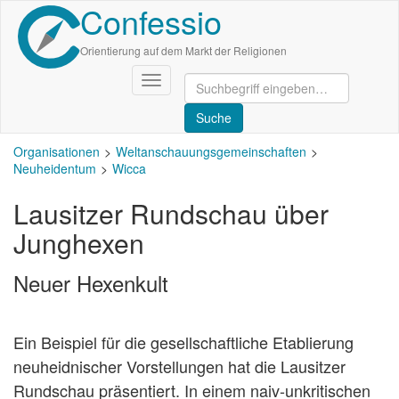
Confessio
Direkt
zum
Inhalt
Orientierung auf dem Markt der Religionen
Navigation
aktivieren/deaktivieren
Organisationen
Weltanschauungsgemeinschaften
Neuheidentum
Wicca
Lausitzer Rundschau über
Junghexen
Neuer Hexenkult
Ein Beispiel für die gesellschaftliche Etablierung
neuheidnischer Vorstellungen hat die Lausitzer
Rundschau präsentiert. In einem naiv-unkritischen