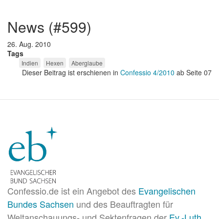
news (#599)
26. Aug. 2010
Tags
Indien
Hexen
Aberglaube
Dieser Beitrag ist erschienen in
Confessio 4/2010
ab Seite 07
Confessio.de ist ein Angebot des
Evangelischen
Bundes Sachsen
und des Beauftragten für
Weltanschauungs- und Sektenfragen der
Ev.-Luth.