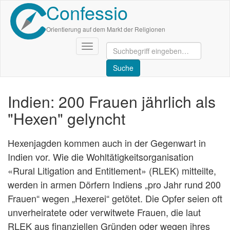
Confessio
Direkt
zum
Inhalt
Orientierung auf dem Markt der Religionen
Navigation
aktivieren/deaktivieren
Indien: 200 Frauen jährlich als
"Hexen" gelyncht
Hexenjagden kommen auch in der Gegenwart in
Indien vor. Wie die Wohltätigkeitsorganisation
«Rural Litigation and Entitlement» (RLEK) mitteilte,
werden in armen Dörfern Indiens „pro Jahr rund 200
Frauen“ wegen „Hexerei“ getötet. Die Opfer seien oft
unverheiratete oder verwitwete Frauen, die laut
RLEK aus finanziellen Gründen oder wegen ihres