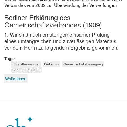
Verbandes von 2009 zur Überwindung der Verwerfungen
Berliner Erklärung des
Gemeinschaftsverbandes (1909)
1. Wir sind nach ernster gemeinsamer Prüfung
eines umfangreichen und zuverlässigen Materials
vor dem Herrn zu folgendem Ergebnis gekommen:
Tags
Pfingstbewegung
Pietismus
Gemeinschaftsbewegung
Berliner Erklärung
Weiterlesen
über
Dokumentation:
100
Jahre
„Berliner
Erklärung“