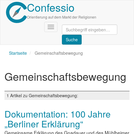
Confessio
Direkt
zum
Inhalt
Orientierung auf dem Markt der Religionen
Navigation
aktivieren/deaktivieren
Startseite
Gemeinschaftsbewegung
Gemeinschaftsbewegung
1 Artikel zu Gemeinschaftsbewegung:
Dokumentation: 100 Jahre
„Berliner Erklärung“
Gemeinsame Erklärung des Gnadauer und des Mühlheimer