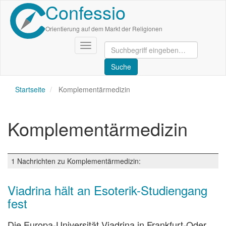
Confessio
Direkt
zum
Inhalt
Orientierung auf dem Markt der Religionen
Navigation
aktivieren/deaktivieren
Startseite
Komplementärmedizin
Komplementärmedizin
1 Nachrichten zu Komplementärmedizin:
Viadrina hält an Esoterik-Studiengang
fest
Die Europa-Universität Viadrina in Frankfurt-Oder