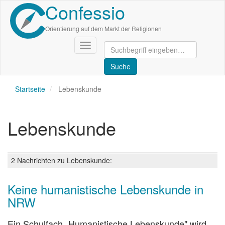
Confessio
Direkt
zum
Inhalt
Orientierung auf dem Markt der Religionen
Navigation
aktivieren/deaktivieren
Startseite
Lebenskunde
Lebenskunde
2 Nachrichten zu Lebenskunde:
Keine humanistische Lebenskunde in
NRW
Ein Schulfach „Humanistische Lebenskunde" wird