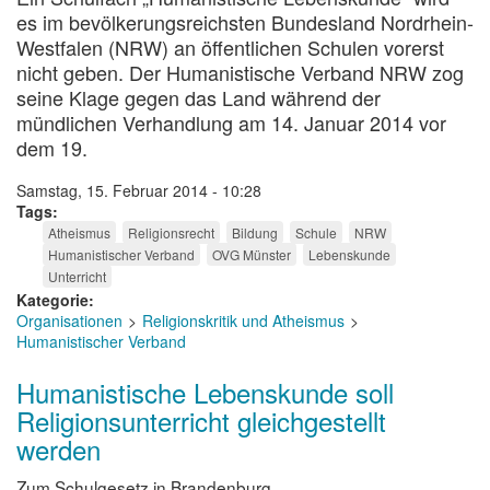
es im bevölkerungsreichsten Bundesland Nordrhein-
Westfalen (NRW) an öffentlichen Schulen vorerst
nicht geben. Der Humanistische Verband NRW zog
seine Klage gegen das Land während der
mündlichen Verhandlung am 14. Januar 2014 vor
dem 19.
Samstag, 15. Februar 2014 - 10:28
Tags
Atheismus
Religionsrecht
Bildung
Schule
NRW
Humanistischer Verband
OVG Münster
Lebenskunde
Unterricht
Kategorie
Organisationen
Religionskritik und Atheismus
Humanistischer Verband
Humanistische Lebenskunde soll
Religionsunterricht gleichgestellt
werden
Zum Schulgesetz in Brandenburg