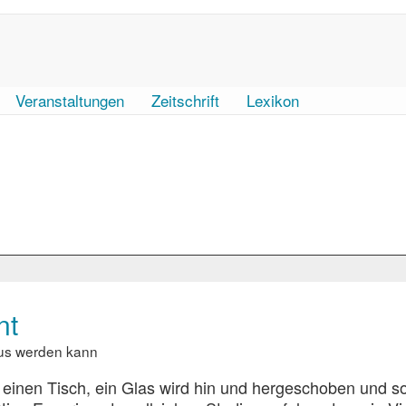
Veranstaltungen
Zeitschrift
Lexikon
nt
aus werden kann
 einen Tisch, ein Glas wird hin und hergeschoben und sol