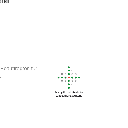
rtel
Beauftragten für
.