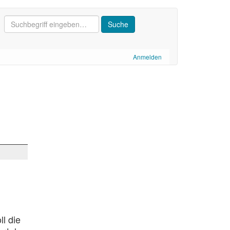
Anmelden
l die