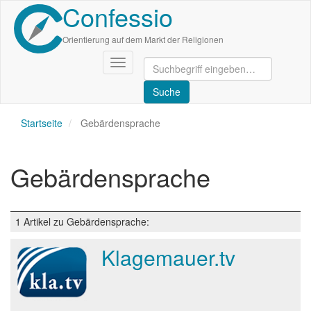
Confessio
Direkt
zum
Inhalt
Orientierung auf dem Markt der Religionen
Navigation
aktivieren/deaktivieren
Startseite
Gebärdensprache
Gebärdensprache
1 Artikel zu Gebärdensprache:
Klagemauer.tv