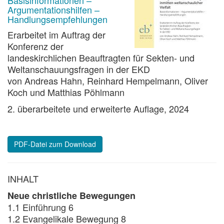
Basisinformationen –
Argumentationshilfen –
Handlungsempfehlungen
Erarbeitet im Auftrag der
Konferenz der
landeskirchlichen Beauftragten für Sekten- und
Weltanschauungsfragen in der EKD
von Andreas Hahn, Reinhard Hempelmann, Oliver
Koch und Matthias Pöhlmann
2. überarbeitete und erweiterte Auflage, 2024
PDF-Datei zum Download
INHALT
Neue christliche Bewegungen
1.1 Einführung 6
1.2 Evangelikale Bewegung 8