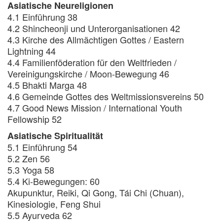
Asiatische Neureligionen
4.1 Einführung 38
4.2 Shincheonji und Unterorganisationen 42
4.3 Kirche des Allmächtigen Gottes / Eastern
Lightning 44
4.4 Familienföderation für den Weltfrieden /
Vereinigungskirche / Moon-Bewegung 46
4.5 Bhakti Marga 48
4.6 Gemeinde Gottes des Weltmissionsvereins 50
4.7 Good News Mission / International Youth
Fellowship 52
Asiatische Spiritualität
5.1 Einführung 54
5.2 Zen 56
5.3 Yoga 58
5.4 Ki-Bewegungen: 60
Akupunktur, Reiki, Qi Gong, Tái Chi (Chuan),
Kinesiologie, Feng Shui
5.5 Ayurveda 62