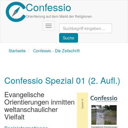
Confessio
Direkt
zum
Inhalt
Orientierung auf dem Markt der Religionen
Navigation
aktivieren/deaktivieren
Startseite
Confessio - Die Zeitschrift
Confessio Spezial 01 (2. Aufl.)
Evangelische
Orientierungen inmitten
weltanschaulicher
Vielfalt