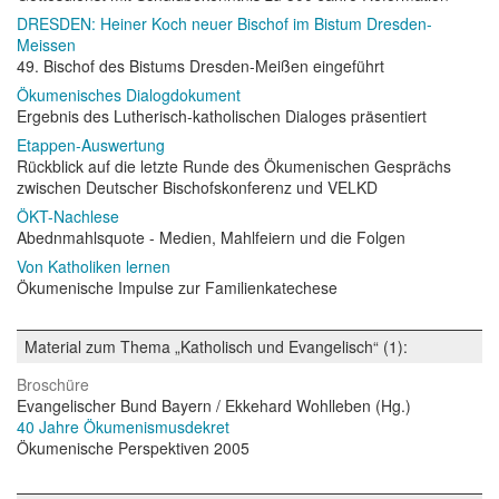
DRESDEN: Heiner Koch neuer Bischof im Bistum Dresden-
Meissen
49. Bischof des Bistums Dresden-Meißen eingeführt
Ökumenisches Dialogdokument
Ergebnis des Lutherisch-katholischen Dialoges präsentiert
Etappen-Auswertung
Rückblick auf die letzte Runde des Ökumenischen Gesprächs
zwischen Deutscher Bischofskonferenz und VELKD
ÖKT-Nachlese
Abednmahlsquote - Medien, Mahlfeiern und die Folgen
Von Katholiken lernen
Ökumenische Impulse zur Familienkatechese
Material zum Thema „Katholisch und Evangelisch“ (1):
Broschüre
Evangelischer Bund Bayern / Ekkehard Wohlleben (Hg.)
40 Jahre Ökumenismusdekret
Ökumenische Perspektiven 2005