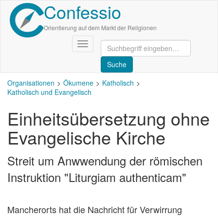
Confessio
Direkt
zum
Inhalt
Orientierung auf dem Markt der Religionen
Navigation
aktivieren/deaktivieren
Organisationen
Ökumene
Katholisch
Katholisch und Evangelisch
Einheitsübersetzung ohne
Evangelische Kirche
Streit um Anwwendung der römischen
Instruktion "Liturgiam authenticam"
Mancherorts hat die Nachricht für Verwirrung