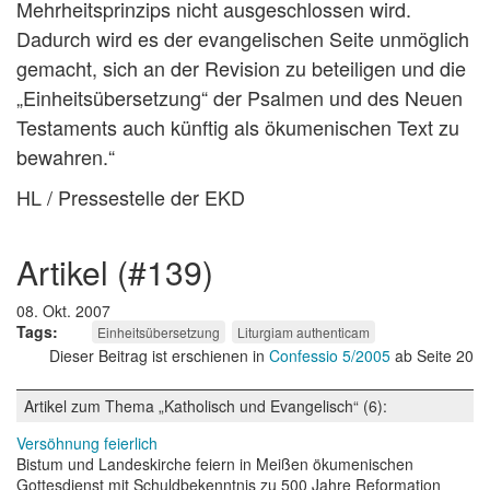
Mehrheitsprinzips nicht ausgeschlossen wird.
Dadurch wird es der evangelischen Seite unmöglich
gemacht, sich an der Revision zu beteiligen und die
„Einheitsübersetzung“ der Psalmen und des Neuen
Testaments auch künftig als ökumenischen Text zu
bewahren.“
HL / Pressestelle der EKD
artikel (#139)
08. Okt. 2007
Tags
Einheitsübersetzung
Liturgiam authenticam
Dieser Beitrag ist erschienen in
Confessio 5/2005
ab Seite 20
Artikel zum Thema „Katholisch und Evangelisch“ (6):
Versöhnung feierlich
Bistum und Landeskirche feiern in Meißen ökumenischen
Gottesdienst mit Schuldbekenntnis zu 500 Jahre Reformation