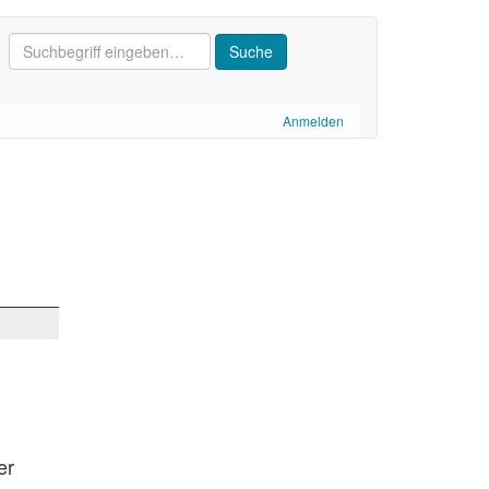
Anmelden
er