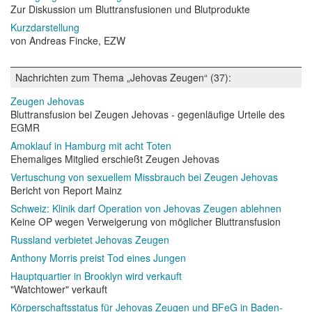
Zur Diskussion um Bluttransfusionen und Blutprodukte
Kurzdarstellung
von Andreas Fincke, EZW
Nachrichten zum Thema „Jehovas Zeugen“ (37):
Zeugen Jehovas
Bluttransfusion bei Zeugen Jehovas - gegenläufige Urteile des
EGMR
Amoklauf in Hamburg mit acht Toten
Ehemaliges Mitglied erschießt Zeugen Jehovas
Vertuschung von sexuellem Missbrauch bei Zeugen Jehovas
Bericht von Report Mainz
Schweiz: Klinik darf Operation von Jehovas Zeugen ablehnen
Keine OP wegen Verweigerung von möglicher Bluttransfusion
Russland verbietet Jehovas Zeugen
Anthony Morris preist Tod eines Jungen
Hauptquartier in Brooklyn wird verkauft
"Watchtower" verkauft
Körperschaftsstatus für Jehovas Zeugen und BFeG in Baden-