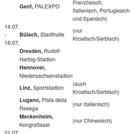
Französisch,
PALEXPO
Genf,
Italienisch, Portugiesich
und Spanisch)
14.07.
(nur
Stadthalle
-
Bülach,
Kroatisch/Serbisch)
16.07.
Rudolf-
Dresden,
Harbig-Stadion
Hannover,
Niedersachsenstadion
(auch
Sportstadion
Linz,
Kroatisch/Serbisch)
Pista della
Lugano,
(nur Italienisch)
Resega
Meckenheim,
(nur Chinesisch)
Kongreßsaal
21.07.