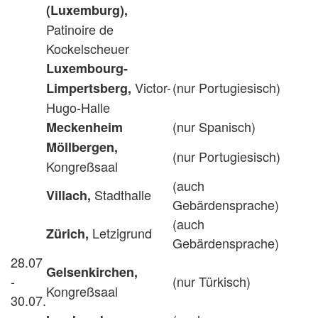
(Luxemburg),
Patinoire de
Kockelscheuer
Luxembourg-
Victor-
(nur Portugiesisch)
Limpertsberg,
Hugo-Halle
(nur Spanisch)
Meckenheim
Möllbergen,
(nur Portugiesisch)
Kongreßsaal
(auch
Stadthalle
Villach,
Gebärdensprache)
(auch
Letzigrund
Zürich,
Gebärdensprache)
28.07
Gelsenkirchen,
-
(nur Türkisch)
Kongreßsaal
30.07.