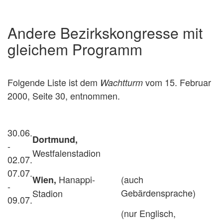
Andere Bezirkskongresse mit
gleichem Programm
Folgende Liste ist dem
vom 15. Februar
Wachtturm
2000, Seite 30, entnommen.
30.06.
Dortmund,
-
Westfalenstadion
02.07.
07.07.
Hanappi-
(auch
Wien,
-
Gebärdensprache)
Stadion
09.07.
(nur Englisch,