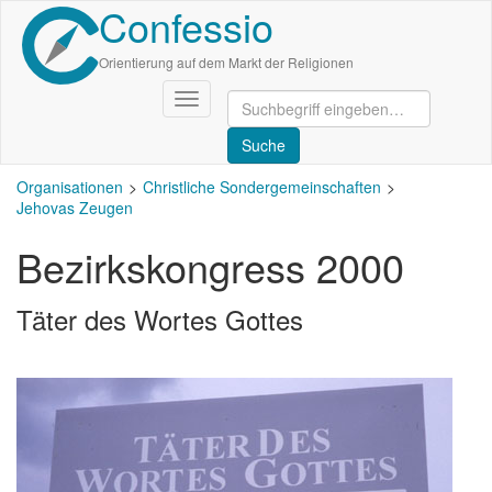
Confessio
Direkt
zum
Inhalt
Orientierung auf dem Markt der Religionen
Navigation
aktivieren/deaktivieren
Organisationen
Christliche Sondergemeinschaften
Jehovas Zeugen
Bezirkskongress 2000
Täter des Wortes Gottes