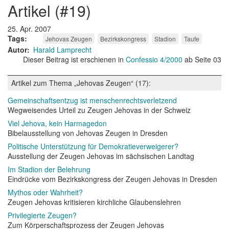
artikel (#19)
25. Apr. 2007
Tags
Jehovas Zeugen
Bezirkskongress
Stadion
Taufe
Autor
Harald Lamprecht
Dieser Beitrag ist erschienen in
Confessio 4/2000
ab Seite 03
Artikel zum Thema „Jehovas Zeugen“ (17):
Gemeinschaftsentzug ist menschenrechtsverletzend
Wegweisendes Urteil zu Zeugen Jehovas in der Schweiz
Viel Jehova, kein Harmagedon
Bibelausstellung von Jehovas Zeugen in Dresden
Politische Unterstützung für Demokratieverweigerer?
Ausstellung der Zeugen Jehovas im sächsischen Landtag
Im Stadion der Belehrung
Eindrücke vom Bezirkskongress der Zeugen Jehovas in Dresden
Mythos oder Wahrheit?
Zeugen Jehovas kritisieren kirchliche Glaubenslehren
Privilegierte Zeugen?
Zum Körperschaftsprozess der Zeugen Jehovas