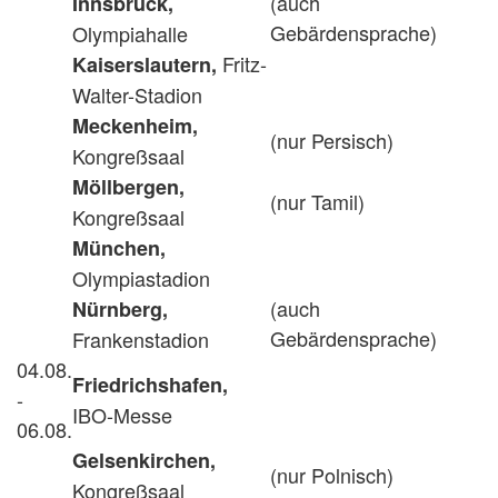
(auch
Innsbruck,
Gebärdensprache)
Olympiahalle
Fritz-
Kaiserslautern,
Walter-Stadion
Meckenheim,
(nur Persisch)
Kongreßsaal
Möllbergen,
(nur Tamil)
Kongreßsaal
München,
Olympiastadion
(auch
Nürnberg,
Gebärdensprache)
Frankenstadion
04.08.
Friedrichshafen,
-
IBO-Messe
06.08.
Gelsenkirchen,
(nur Polnisch)
Kongreßsaal