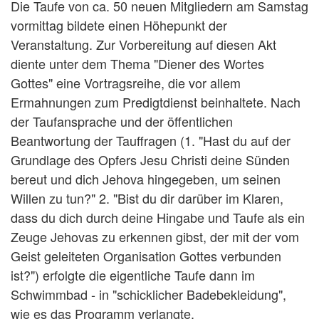
Die Taufe von ca. 50 neuen Mitgliedern am Samstag
vormittag bildete einen Höhepunkt der
Veranstaltung. Zur Vorbereitung auf diesen Akt
diente unter dem Thema "Diener des Wortes
Gottes" eine Vortragsreihe, die vor allem
Ermahnungen zum Predigtdienst beinhaltete. Nach
der Taufansprache und der öffentlichen
Beantwortung der Tauffragen (1. "Hast du auf der
Grundlage des Opfers Jesu Christi deine Sünden
bereut und dich Jehova hingegeben, um seinen
Willen zu tun?" 2. "Bist du dir darüber im Klaren,
dass du dich durch deine Hingabe und Taufe als ein
Zeuge Jehovas zu erkennen gibst, der mit der vom
Geist geleiteten Organisation Gottes verbunden
ist?") erfolgte die eigentliche Taufe dann im
Schwimmbad - in "schicklicher Badebekleidung",
wie es das Programm verlangte.