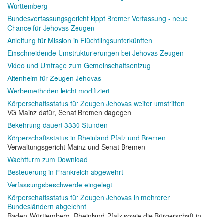
Württemberg
Bundesverfassungsgericht kippt Bremer Verfassung - neue
Chance für Jehovas Zeugen
Anleitung für Mission in Flüchtlingsunterkünften
Einschneidende Umstrukturierungen bei Jehovas Zeugen
Video und Umfrage zum Gemeinschaftsentzug
Altenheim für Zeugen Jehovas
Werbemethoden leicht modifiziert
Körperschaftsstatus für Zeugen Jehovas weiter umstritten
VG Mainz dafür, Senat Bremen dagegen
Bekehrung dauert 3330 Stunden
Körperschaftsstatus in Rheinland-Pfalz und Bremen
Verwaltungsgericht Mainz und Senat Bremen
Wachtturm zum Download
Besteuerung in Frankreich abgewehrt
Verfassungsbeschwerde eingelegt
Körperschaftsstatus für Zeugen Jehovas in mehreren
Bundesländern abgelehnt
Baden-Württemberg, Rheinland-Pfalz sowie die Bürgerschaft in