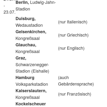
Ludwig-Jahn-
Berlin,
-
Stadion
23.07.
Duisburg,
(nur Italienisch)
Wedaustadion
Gelsenkirchen,
(nur Griechisch)
Kongreßsaal
Glauchau,
(nur Englisch)
Kongreßsaal
Graz,
Schwarzenegger-
Stadion (Eishalle)
(auch
Hamburg
Gebärdensprache)
Volksparkstadion
Kaiserslautern,
(nur Französisch)
Kongreßsaal
Kockelscheuer