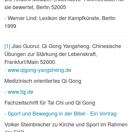
sie bewertet, Berlin 52005
- Werner Lind: Lexikon der Kampfkünste, Berlin
1999
[1]
Jiao Guorui: Qi Gong Yangsheng. Chinesische
Übungen zur Stärkung der Lebenskraft,
Frankfurt/Main 52000.
- www.qigong-yangsheng.de
Medizinisch orientiertes Qi Gong
-
www.tqj.de
Fachzeitschrift für Tai Chi und Qi Gong
-
Sport und Bewegung in der Bibel - Ein Vortrag
Volker Steinbrecher zu Kirche und Sport im Rahmen