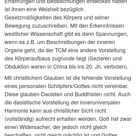
Erfahrungen und Beobachtungen entwickelt haben
ist ihnen eine Weisheit bezüglich
Gesetzmäßigkeiten des Körpers und seiner
Bewegung zuzuschreiben. Mit den Erkenntnissen
westlicher Wissenschaft gibt es dann Spannungen,
wenn es z.B. um Beschreibungen der inneren
Organe geht, da der TCM eine andere Vorstellung
des Körperaufbaus zugrunde liegt (Sezieren und
Obduktion waren in China bis ins 20. Jh. verboten).
Mit christlichem Glauben ist die fehlende Vorstellung
eines personalen Schöpfers/Gottes nicht vereinbar.
Diese glauben Daoisten und Buddhisten nicht. Auch
die daoistische Vorstellung der inneruniversalen
Harmonie kann aus christlicher Sicht nicht
(vollständig) aufrecht erhalten werden. Gott hat zwar
einen Widersacher, der jedoch nicht gleich
beschaffen, nicht gleich mächtig ist und Gottes