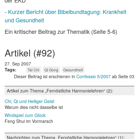
der EKD
-
Kurzer Bericht über Bibelbundtagung: Krankheit
und Gesundheit
Ein kritischer Beitrag zur Thematik (Seite 5-6)
artikel (#92)
27. Sep 2007
Tags
Tai Chi
Qi Gong
Gesundheit
Dieser Beitrag ist erschienen in
Confessio 5/2007
ab Seite 03
Artikel zum Thema „Fernöstliche Harmonielehren“ (2):
Chi, Qi und Heiliger Geist
Warum dies nicht dasselbe ist
Windspiel zum Glück
Feng Shui im Vormarsch
Nachrichten zum Thema „Fernöstliche Harmonielehren“ (1):