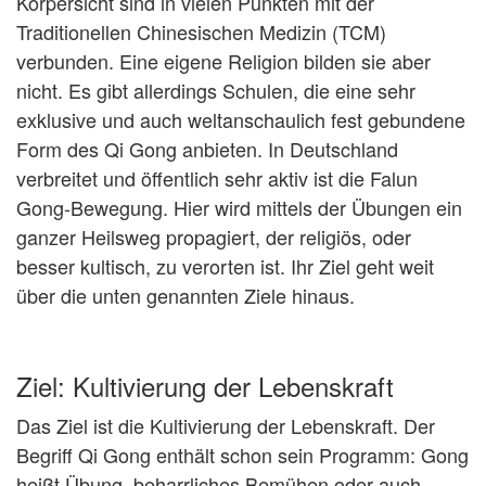
Körpersicht sind in vielen Punkten mit der
Traditionellen Chinesischen Medizin (TCM)
verbunden. Eine eigene Religion bilden sie aber
nicht. Es gibt allerdings Schulen, die eine sehr
exklusive und auch weltanschaulich fest gebundene
Form des Qi Gong anbieten. In Deutschland
verbreitet und öffentlich sehr aktiv ist die Falun
Gong-Bewegung. Hier wird mittels der Übungen ein
ganzer Heilsweg propagiert, der religiös, oder
besser kultisch, zu verorten ist. Ihr Ziel geht weit
über die unten genannten Ziele hinaus.
Ziel: Kultivierung der Lebenskraft
Das Ziel ist die Kultivierung der Lebenskraft. Der
Begriff Qi Gong enthält schon sein Programm: Gong
heißt Übung, beharrliches Bemühen oder auch