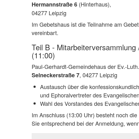
(Hinterhaus),
Hermannstraße 6
04277 Leipzig
Im Gebetshaus ist die Teilnahme am Gebe
vereinbart.
Teil B - Mitarbeiterversammlung 
(11:00)
Paul-Gerhardt-Gemeindehaus der Ev.-Luth
, 04277 Leipzig
Selneckerstraße 7
Austausch über die konfessionskundlich
und Ephoralvertreter des Evangelisch
Wahl des Vorstandes des Evangelisch
Im Anschluss (13:00 Uhr) besteht noch die
Sie entsprechend bei der Anmeldung, wenn