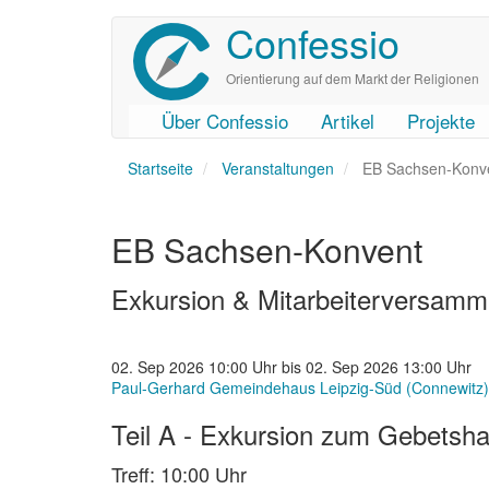
Confessio
Direkt
zum
Inhalt
Orientierung auf dem Markt der Religionen
Über Confessio
Artikel
Projekte
User
Main
Startseite
account
navigation
Veranstaltungen
EB Sachsen-Konv
menu
EB Sachsen-Konvent
Exkursion & Mitarbeiterversamm
02. Sep 2026 10:00 Uhr bis 02. Sep 2026 13:00 Uhr
Paul-Gerhard Gemeindehaus Leipzig-Süd (Connewitz)
Teil A - Exkursion zum Gebetsha
Treff: 10:00 Uhr