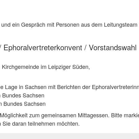
t und ein Gespräch mit Personen aus dem Leitungsteam
/ Ephoralvertreterkonvent / Vorstandswahl
. Kirchgemeinde im Leipziger Süden,
e Lage in Sachsen mit Berichten der Ephoralvertreterin
en Bundes Sachsen
en Bundes Sachsen
 Möglichkeit zum gemeinsamen Mittagessen. Bitte marki
 Sie daran teilnehmen möchten.