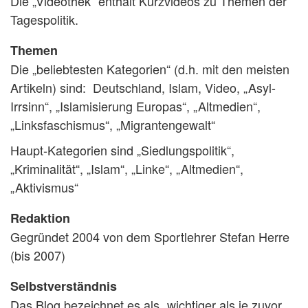
Die „Videothek“ enthält Kurzvideos zu Themen der
Tagespolitik.
Themen
Die „beliebtesten Kategorien“ (d.h. mit den meisten
Artikeln) sind: Deutschland, Islam, Video, „Asyl-
Irrsinn“, „Islamisierung Europas“, „Altmedien“,
„Linksfaschismus“, „Migrantengewalt“
Haupt-Kategorien sind „Siedlungspolitik“,
„Kriminalität“, „Islam“, „Linke“, „Altmedien“,
„Aktivismus“
Redaktion
Gegründet 2004 von dem Sportlehrer Stefan Herre
(bis 2007)
Selbstverständnis
Das Blog bezeichnet es als „wichtiger als je zuvor,