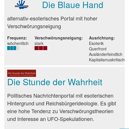
Die Blaue Hand
Beurteilung
alternativ-esoterisches Portal mit hoher
Verschwörungsneigung
Frequenz
Verschwörungsneigung
Ausrichtung
wöchentlich
stark
Esoterik
Querfront
Ausländerfeindlich
Kapitalismuskritisch
Die Stunde der Wahrheit
Beurteilung
Politisches Nachrichtenportal mit esoterischen
Hintergrund und Reichsbürgerideologie. Es gibt
eine hohe Tendenz zu Verschwörungstheorien
und Interesse an UFO-Spekulationen.