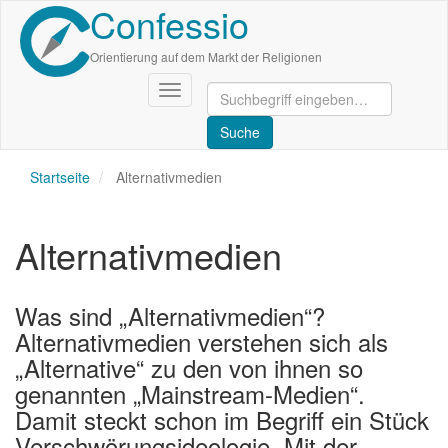
Confessio
Direkt
zum
Inhalt
Orientierung auf dem Markt der Religionen
Navigation
aktivieren/deaktivieren
Startseite
Alternativmedien
Alternativmedien
Was sind „Alternativmedien“?
Alternativmedien verstehen sich als
„Alternative“ zu den von ihnen so
genannten „Mainstream-Medien“.
Damit steckt schon im Begriff ein Stück
Verschwörungsideologie. Mit der