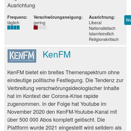
Ausrichtung
Frequenz
Verschwörungsneigung
Ausrichtung
We
täglich
gering
Liberal
Nationalistisch
Islamfeindlich
Religionskritisch
KenFM
Beurteilung
KenFM bietet ein breites Themenspektrum ohne
eindeutige politische Festlegung. Die Tendenz zur
Verbreitung verschwörungsideologischer Inhalte
hat im Kontext der Corona-Krise rapide
zugenommen. In der Folge hat Youtube im
November 2020 den KenFM-Youtube-Kanal mit
über 500 000 Abos komplett gelöscht. Die
Plattform wurde 2021 eingestellt wird seitdem als