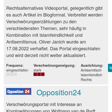
Beurteilung
Rechtsalternatives Videoportal, gelegentlich gibt
es auch Artikel im Blogformat. Verbreitet werden
Verschwörungserzählungen zu den
verschiedensten Themen, sehr häufig in
Kombination mit Islamfeindlichkeit und
Antisemitismus. Oliver Janich wurde am
17.08.2022 verhaftet. Das Portal eingeschlafen
und wird derzeit nicht weiter aktualisiert.
Frequenz
Verschwörungsneigung
Ausrichtung
W
eingeschlafen
stark
Antisemitisch
Islamfeindlich
Rechts
Opposition24
Beurteilung
Verschwörungsportal mit Interesse an
Kryptowährungen von Wolfgang van de Rydt