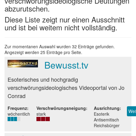
verschwörungsideologische Deutungen
abzurutschen.
Diese Liste zeigt nur einen Ausschnitt
und ist bei weitem nicht vollständig.
Zur momentanen Auswahl wurden 32 Einträge gefunden.
Angezeigt werden 25 Einträge pro Seite.
Bewusst.tv
Beurteilung
Esoterisches und hochgradig
verschwörungsideologisches Videoportal von Jo
Conrad
Frequenz
Verschwörungsneigung
Ausrichtung
Wei
wöchentlich
stark
Esoterik
Antisemitisch
Reichsbürger