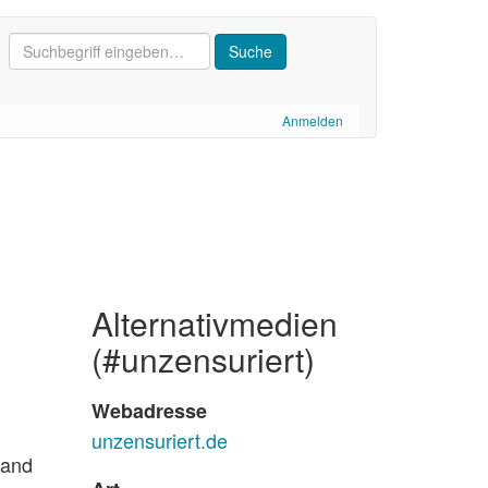
Anmelden
alternativmedien
(#unzensuriert)
Webadresse
unzensuriert.de
land