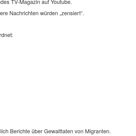
hendes TV-Magazin auf Youtube.
ndere Nachrichten würden „zensiert“.
rdnet:
ßlich Berichte über Gewalttaten von Migranten.