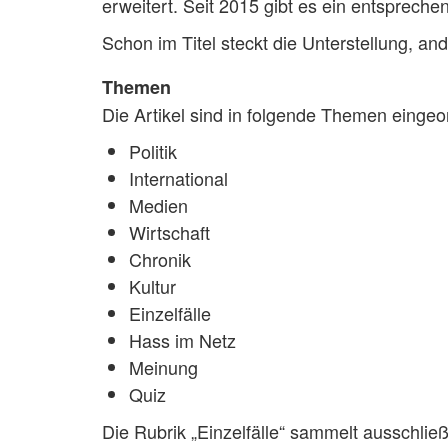
erweitert. Seit 2015 gibt es ein entsprec
Schon im Titel steckt die Unterstellung, a
Themen
Die Artikel sind in folgende Themen eingeo
Politik
International
Medien
Wirtschaft
Chronik
Kultur
Einzelfälle
Hass im Netz
Meinung
Quiz
Die Rubrik „Einzelfälle“ sammelt ausschlie