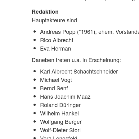
Redaktion
Hauptakteure sind
Andreas Popp (*1961), ehem. Vorstan
Rico Albrecht
Eva Herman
Daneben treten u.a. in Erscheinung:
Karl Albrecht Schachtschneider
Michael Vogt
Bernd Senf
Hans Joachim Maaz
Roland Düringer
Wilhelm Hankel
Wolfgang Berger
Wolf-Dieter Storl
Vera Lengsfeld