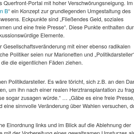
es Querfront-Portal mit hoher Verschwörungsneigung. Im
an B
“ ein Konzept zur grundlegenden Umgestaltung des
wesens. Eckpunkte sind „Fließendes Geld, soziales
en und eine freie Presse“. Diese Punkte enthalten du
kussionswürdige Elemente.
er Gesellschaftsveränderung mit einer ebenso radikalen
 Politiker seien nur Marionetten und „Politikdarsteller“
, die die eigentlichen Fäden ziehen.
n Politikdarsteller. Es wäre töricht, sich z.B. an den Dar
en, um ihn nach einer realen Herztransplantation zu fra
ise sogar zusagen würde.“ … „Gäbe es eine freie Presse
nd eine sinnvolle Veränderung über Wahlen versuchen, d
he Einordnung links und im Blick auf die Ablehnung der
 mit der Vorbereitung eines gewaltsamen Umsturzes al