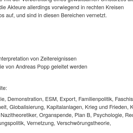
d die Akteure allerdings vorwiegend in rechten Kreisen
os auf, und sind in diesen Bereichen vernetzt.
terpretation von Zeitereignissen
ie von Andreas Popp geleitet werden
ite:
tie, Demonstration, ESM, Export, Familienpolitik, Faschi
it, Globalisierung, Kapitalanlagen, Krieg und Frieden, K
 Nazitheoretiker, Organspende, Plan B, Psychologie, Re
ungspolitik, Vernetzung, Verschwörungstheorie,