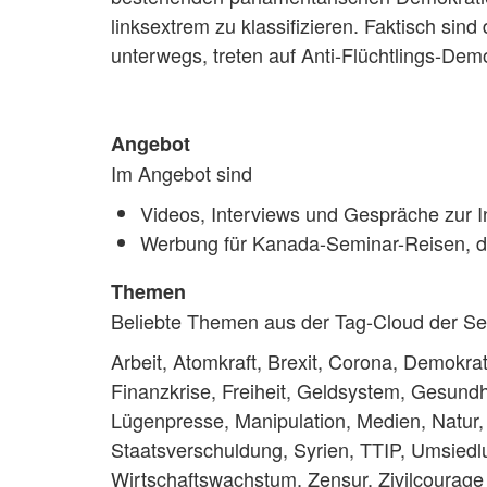
linksextrem zu klassifizieren. Faktisch sin
unterwegs, treten auf Anti-Flüchtlings-Dem
Angebot
Im Angebot sind
Videos, Interviews und Gespräche zur In
Werbung für Kanada-Seminar-Reisen, d
Themen
Beliebte Themen aus der Tag-Cloud der Se
Arbeit, Atomkraft, Brexit, Corona, Demokra
Finanzkrise, Freiheit, Geldsystem, Gesundhe
Lügenpresse, Manipulation, Medien, Natur,
Staatsverschuldung, Syrien, TTIP, Umsiedl
Wirtschaftswachstum, Zensur, Zivilcourage