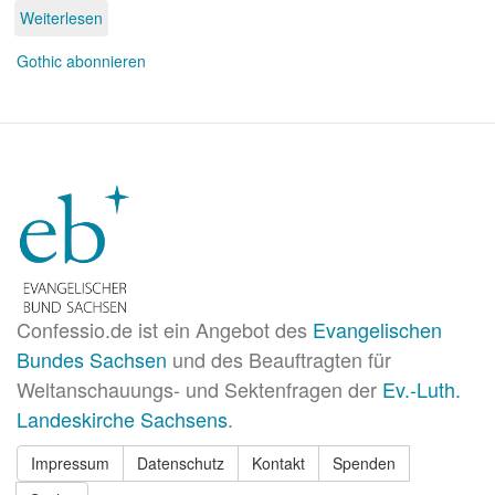
Weiterlesen
über
Düstere
Mode
Gothic abonnieren
Confessio.de ist ein Angebot des
Evangelischen
Bundes Sachsen
und des Beauftragten für
Weltanschauungs- und Sektenfragen der
Ev.-Luth.
Landeskirche Sachsens
.
Impressum
Datenschutz
Kontakt
Spenden