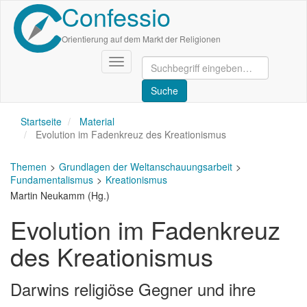
Confessio
Direkt
zum
Inhalt
Orientierung auf dem Markt der Religionen
Navigation
aktivieren/deaktivieren
Startseite
Material
Evolution im Fadenkreuz des Kreationismus
Themen
Grundlagen der Weltanschauungsarbeit
Fundamentalismus
Kreationismus
Martin Neukamm (Hg.)
Evolution im Fadenkreuz
des Kreationismus
Darwins religiöse Gegner und ihre