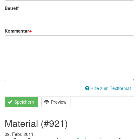
Betreff
Kommentar
Hilfe zum Textformat
Speichern
Preview
material (#921)
09. Febr. 2011