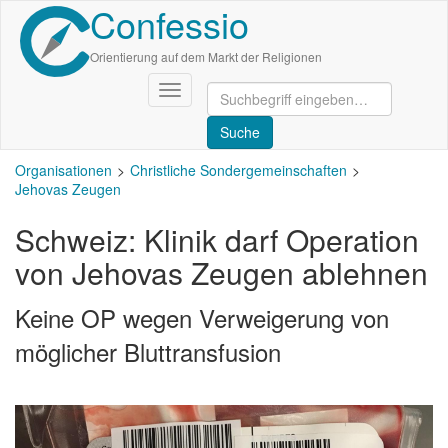
Confessio
Direkt
zum
Inhalt
Orientierung auf dem Markt der Religionen
Navigation
aktivieren/deaktivieren
Organisationen
Christliche Sondergemeinschaften
Jehovas Zeugen
Schweiz: Klinik darf Operation
von Jehovas Zeugen ablehnen
Keine OP wegen Verweigerung von
möglicher Bluttransfusion