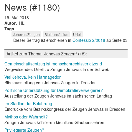
news (#1180)
15. Mai 2018
Autor
HL
Tags
Jehovas Zeugen
Bluttransfusion
Urteil
Dieser Beitrag ist erschienen in
Confessio 2/2018
ab Seite 03
Artikel zum Thema „Jehovas Zeugen“ (18):
Gemeinschaftsentzug ist menschenrechtsverletzend
Wegweisendes Urteil zu Zeugen Jehovas in der Schweiz
Viel Jehova, kein Harmagedon
Bibelausstellung von Jehovas Zeugen in Dresden
Politische Unterstützung für Demokratieverweigerer?
Ausstellung der Zeugen Jehovas im sächsischen Landtag
Im Stadion der Belehrung
Eindrücke vom Bezirkskongress der Zeugen Jehovas in Dresden
Mythos oder Wahrheit?
Zeugen Jehovas kritisieren kirchliche Glaubenslehren
Privilegierte Zeugen?