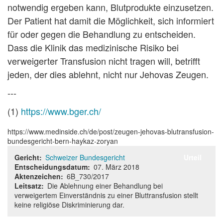
notwendig ergeben kann, Blutprodukte einzusetzen.
Der Patient hat damit die Möglichkeit, sich informiert
für oder gegen die Behandlung zu entscheiden.
Dass die Klinik das medizinische Risiko bei
verweigerter Transfusion nicht tragen will, betrifft
jeden, der dies ablehnt, nicht nur Jehovas Zeugen.
---
(1)
https://www.bger.ch/
https://www.medinside.ch/de/post/zeugen-jehovas-blutransfusion-
bundesgericht-bern-haykaz-zoryan
Gericht
Schweizer Bundesgericht
Urteil
Entscheidungsdatum
07. März 2018
Aktenzeichen
6B_730/2017
Leitsatz
Die Ablehnung einer Behandlung bei
verweigertem Einverständnis zu einer Bluttransfusion stellt
keine religiöse Diskriminierung dar.