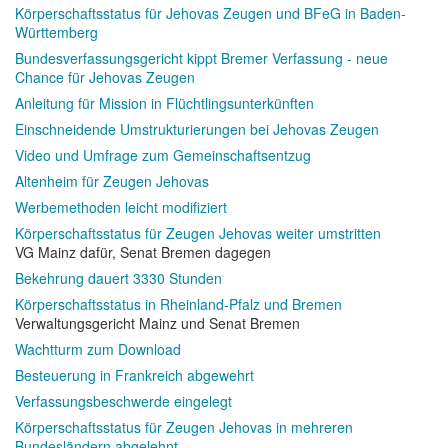
Körperschaftsstatus für Jehovas Zeugen und BFeG in Baden-
Württemberg
Bundesverfassungsgericht kippt Bremer Verfassung - neue
Chance für Jehovas Zeugen
Anleitung für Mission in Flüchtlingsunterkünften
Einschneidende Umstrukturierungen bei Jehovas Zeugen
Video und Umfrage zum Gemeinschaftsentzug
Altenheim für Zeugen Jehovas
Werbemethoden leicht modifiziert
Körperschaftsstatus für Zeugen Jehovas weiter umstritten
VG Mainz dafür, Senat Bremen dagegen
Bekehrung dauert 3330 Stunden
Körperschaftsstatus in Rheinland-Pfalz und Bremen
Verwaltungsgericht Mainz und Senat Bremen
Wachtturm zum Download
Besteuerung in Frankreich abgewehrt
Verfassungsbeschwerde eingelegt
Körperschaftsstatus für Zeugen Jehovas in mehreren
Bundesländern abgelehnt