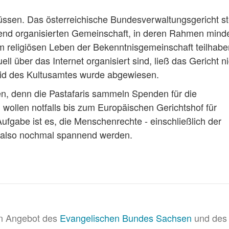
ssen. Das österreichische Bundesverwaltungsgericht ste
hend organisierten Gemeinschaft, in deren Rahmen mind
m religiösen Leben der Bekenntnisgemeinschaft teilhabe
ell über das Internet organisiert sind, ließ das Gericht ni
id des Kultusamtes wurde abgewiesen.
en, denn die Pastafaris sammeln Spenden für die
wollen notfalls bis zum Europäischen Gerichtshof für
gabe ist es, die Menschenrechte - einschließlich der
te also nochmal spannend werden.
in Angebot des
Evangelischen Bundes Sachsen
und des 