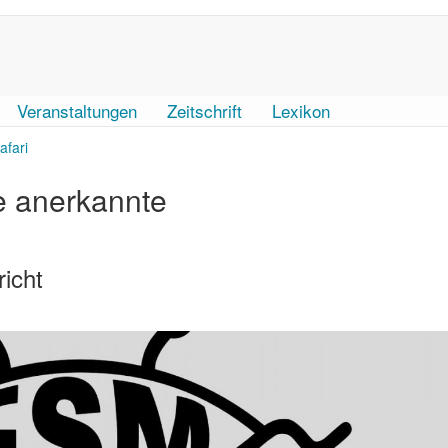
Veranstaltungen
Zeitschrift
Lexikon
afari
ne anerkannte
richt