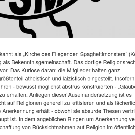
bekannt als „Kirche des Fliegenden Spaghettimonsters“ 
 als Bekenntnisgemeinschaft. Das dortige Religionsrech
vor. Das Kuriose daran: die Mitglieder halten ganz
ößtenteil atheistisch und laizistisch eingestellt. Insofern
 ihren - bewusst möglichst abstrus konstruierten - „Glaub
 erhalten. Anliegen dieser Auseinandersetzung ist es
 auf Religionen generell zu kritisieren und als lächerli
Anerkennung erhält - obwohl sie absurde Thesen vertrit
aupt ist. In dem angeblichen Ringen um Anerkennung ve
chaffung von Rücksichtnahmen auf Religion im öffentlic