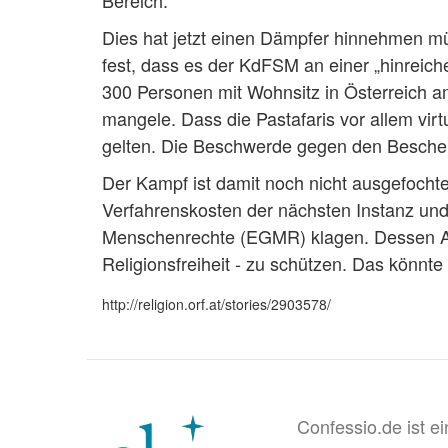
Bereich.
Dies hat jetzt einen Dämpfer hinnehmen mü
fest, dass es der KdFSM an einer „hinreic
300 Personen mit Wohnsitz in Österreich a
mangele. Dass die Pastafaris vor allem virtu
gelten. Die Beschwerde gegen den Besche
Der Kampf ist damit noch nicht ausgefocht
Verfahrenskosten der nächsten Instanz und 
Menschenrechte (EGMR) klagen. Dessen Auf
Religionsfreiheit - zu schützen. Das könn
http://religion.orf.at/stories/2903578/
Confessio.de ist e