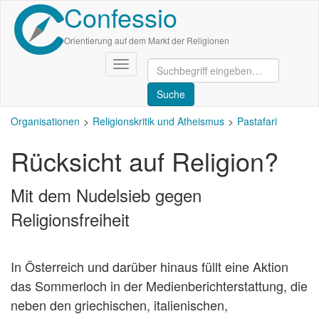
Confessio
Direkt
zum
Inhalt
Orientierung auf dem Markt der Religionen
Navigation
aktivieren/deaktivieren
Organisationen
Religionskritik und Atheismus
Pastafari
Rücksicht auf Religion?
Mit dem Nudelsieb gegen
Religionsfreiheit
In Österreich und darüber hinaus füllt eine Aktion
das Sommerloch in der Medienberichterstattung, die
neben den griechischen, italienischen,