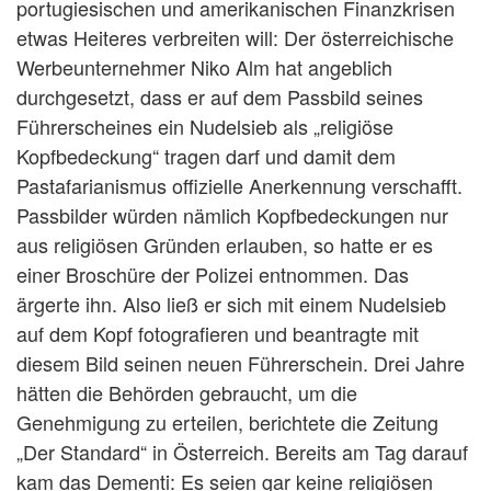
portugiesischen und amerikanischen Finanzkrisen
etwas Heiteres verbreiten will: Der österreichische
Werbeunternehmer Niko Alm hat angeblich
durchgesetzt, dass er auf dem Passbild seines
Führerscheines ein Nudelsieb als „religiöse
Kopfbedeckung“ tragen darf und damit dem
Pastafarianismus offizielle Anerkennung verschafft.
Passbilder würden nämlich Kopfbedeckungen nur
aus religiösen Gründen erlauben, so hatte er es
einer Broschüre der Polizei entnommen. Das
ärgerte ihn. Also ließ er sich mit einem Nudelsieb
auf dem Kopf fotografieren und beantragte mit
diesem Bild seinen neuen Führerschein. Drei Jahre
hätten die Behörden gebraucht, um die
Genehmigung zu erteilen, berichtete die Zeitung
„Der Standard“ in Österreich. Bereits am Tag darauf
kam das Dementi: Es seien gar keine religiösen