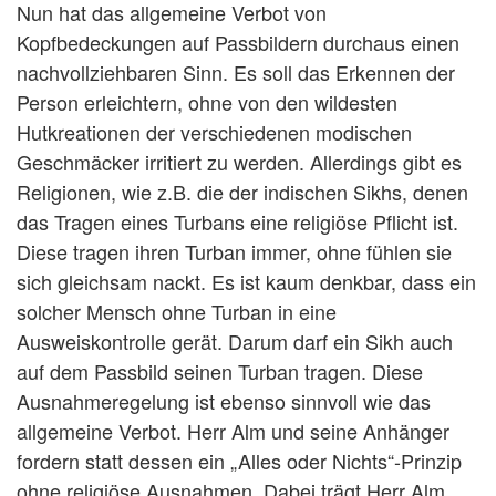
Nun hat das allgemeine Verbot von
Kopfbedeckungen auf Passbildern durchaus einen
nachvollziehbaren Sinn. Es soll das Erkennen der
Person erleichtern, ohne von den wildesten
Hutkreationen der verschiedenen modischen
Geschmäcker irritiert zu werden. Allerdings gibt es
Religionen, wie z.B. die der indischen Sikhs, denen
das Tragen eines Turbans eine religiöse Pflicht ist.
Diese tragen ihren Turban immer, ohne fühlen sie
sich gleichsam nackt. Es ist kaum denkbar, dass ein
solcher Mensch ohne Turban in eine
Ausweiskontrolle gerät. Darum darf ein Sikh auch
auf dem Passbild seinen Turban tragen. Diese
Ausnahmeregelung ist ebenso sinnvoll wie das
allgemeine Verbot. Herr Alm und seine Anhänger
fordern statt dessen ein „Alles oder Nichts“-Prinzip
ohne religiöse Ausnahmen. Dabei trägt Herr Alm