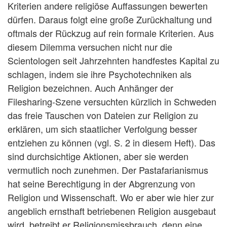
Kriterien andere religiöse Auffassungen bewerten
dürfen. Daraus folgt eine große Zurückhaltung und
oftmals der Rückzug auf rein formale Kriterien. Aus
diesem Dilemma versuchen nicht nur die
Scientologen seit Jahrzehnten handfestes Kapital zu
schlagen, indem sie ihre Psychotechniken als
Religion bezeichnen. Auch Anhänger der
Filesharing-Szene versuchten kürzlich in Schweden
das freie Tauschen von Dateien zur Religion zu
erklären, um sich staatlicher Verfolgung besser
entziehen zu können (vgl. S. 2 in diesem Heft). Das
sind durchsichtige Aktionen, aber sie werden
vermutlich noch zunehmen. Der Pastafarianismus
hat seine Berechtigung in der Abgrenzung von
Religion und Wissenschaft. Wo er aber wie hier zur
angeblich ernsthaft betriebenen Religion ausgebaut
wird, betreibt er Religionsmissbrauch, denn eine