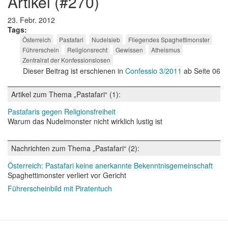
artikel (#270)
23. Febr. 2012
Tags
Österreich
Pastafari
Nudelsieb
Fliegendes Spaghettimonster
Führerschein
Religionsrecht
Gewissen
Atheismus
Zentralrat der Konfessionslosen
Dieser Beitrag ist erschienen in
Confessio 3/2011
ab Seite 06
Artikel zum Thema „Pastafari“ (1):
Pastafaris gegen Religionsfreiheit
Warum das Nudelmonster nicht wirklich lustig ist
Nachrichten zum Thema „Pastafari“ (2):
Österreich: Pastafari keine anerkannte Bekenntnisgemeinschaft
Spaghettimonster verliert vor Gericht
Führerscheinbild mit Piratentuch