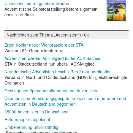
Christsein heute - gelebter Glaube
Adventistische Selbstdarstellung betont allgemein
christliche Basis
Nachrichten zum Thema „Adventisten“ (10):
Erton Köhler neuer Weltpräsident der STA
Wahl auf 62. Generalkonferenz
Adventisten werden Vollmitglied in der ACK Sachsen
STA in Ostdeutschland nun überall ACK-Mitglied
Norddeutsche Adventisten beschließen Frauenordination
Verband in Nord- und Ostdeutschland (NDV) für gleichberechtigte
Ordination
Gestiegenes Spendenaufkommen bei Adventisten
Ökumenische Sondierungsgespräche zwischen Lutheranern und
Adventisten in Deutschland begonnen
35000 Adventisten in Deutschland
Reformpapier abgelehnt
Umbenennung unvollständig
„Freikirche“ nicht überall angekommen