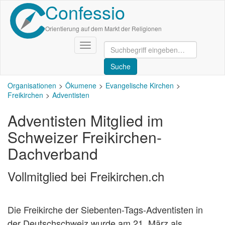
Confessio
Direkt
zum
Inhalt
Orientierung auf dem Markt der Religionen
Navigation
aktivieren/deaktivieren
Organisationen
Ökumene
Evangelische Kirchen
Freikirchen
Adventisten
Adventisten Mitglied im
Schweizer Freikirchen-
Dachverband
Vollmitglied bei Freikirchen.ch
Die Freikirche der Siebenten-Tags-Adventisten in
der Deutschschweiz wurde am 21. März als