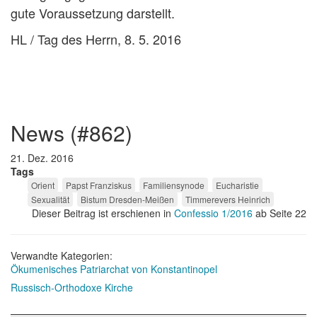
gute Voraussetzung darstellt.
HL / Tag des Herrn, 8. 5. 2016
news (#862)
21. Dez. 2016
Tags
Orient
Papst Franziskus
Familiensynode
Eucharistie
Sexualität
Bistum Dresden-Meißen
Timmerevers Heinrich
Dieser Beitrag ist erschienen in
Confessio 1/2016
ab Seite 22
Verwandte Kategorien:
Ökumenisches Patriarchat von Konstantinopel
Russisch-Orthodoxe Kirche