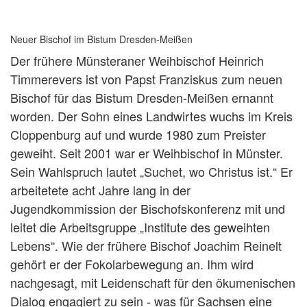
Neuer Bischof im Bistum Dresden-Meißen
Der frühere Münsteraner Weihbischof Heinrich
Timmerevers ist von Papst Franziskus zum neuen
Bischof für das Bistum Dresden-Meißen ernannt
worden. Der Sohn eines Landwirtes wuchs im Kreis
Cloppenburg auf und wurde 1980 zum Preister
geweiht. Seit 2001 war er Weihbischof in Münster.
Sein Wahlspruch lautet „Suchet, wo Christus ist.“ Er
arbeitetete acht Jahre lang in der
Jugendkommission der Bischofskonferenz mit und
leitet die Arbeitsgruppe „Institute des geweihten
Lebens“. Wie der frühere Bischof Joachim Reinelt
gehört er der Fokolarbewegung an. Ihm wird
nachgesagt, mit Leidenschaft für den ökumenischen
Dialog engagiert zu sein - was für Sachsen eine