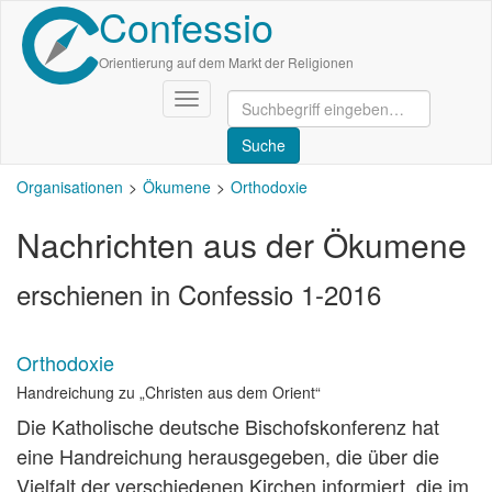
Confessio
Direkt
zum
Inhalt
Orientierung auf dem Markt der Religionen
Navigation
aktivieren/deaktivieren
Organisationen
Ökumene
Orthodoxie
Nachrichten aus der Ökumene
erschienen in Confessio 1-2016
Orthodoxie
Handreichung zu „Christen aus dem Orient“
Die Katholische deutsche Bischofskonferenz hat
eine Handreichung herausgegeben, die über die
Vielfalt der verschiedenen Kirchen informiert, die im