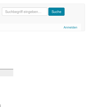
Anmelden
s