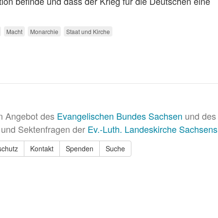
tion befinde und dass der Krieg für die Deutschen eine
Macht
Monarchie
Staat und Kirche
in Angebot des
Evangelischen Bundes Sachsen
und des 
 und Sektenfragen der
Ev.-Luth. Landeskirche Sachsens
schutz
Kontakt
Spenden
Suche