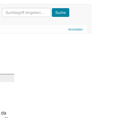
Anmelden
 da