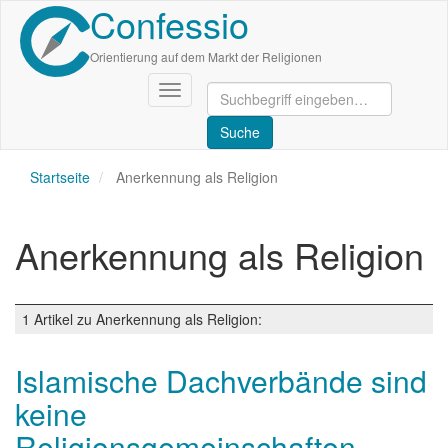
Confessio
Direkt
zum
Inhalt
Orientierung auf dem Markt der Religionen
Navigation
aktivieren/deaktivieren
Startseite
Anerkennung als Religion
Anerkennung als Religion
1 Artikel zu Anerkennung als Religion:
Islamische Dachverbände sind
keine
Religionsgemeinschaften