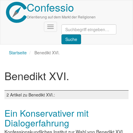
Confessio
Direkt
zum
Inhalt
Orientierung auf dem Markt der Religionen
Navigation
aktivieren/deaktivieren
Startseite
Benedikt XVI.
Benedikt XVI.
2 Artikel zu Benedikt XVI.:
Ein Konservativer mit
Dialogerfahrung
Konfessionskundliches Institut zur Wahl von Benedikt XVI.