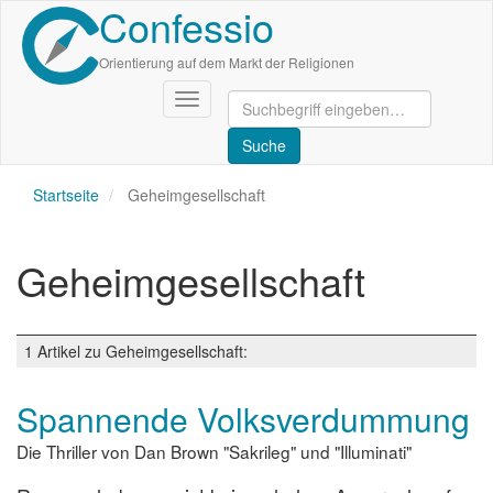
Confessio
Direkt
zum
Inhalt
Orientierung auf dem Markt der Religionen
Navigation
aktivieren/deaktivieren
Startseite
Geheimgesellschaft
Geheimgesellschaft
1 Artikel zu Geheimgesellschaft:
Spannende Volksverdummung
Die Thriller von Dan Brown "Sakrileg" und "Illuminati"