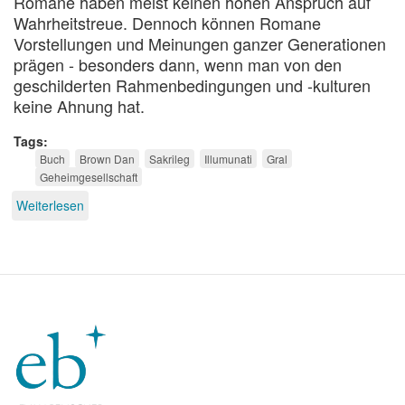
Romane haben meist keinen hohen Anspruch auf
Wahrheitstreue. Dennoch können Romane
Vorstellungen und Meinungen ganzer Generationen
prägen - besonders dann, wenn man von den
geschilderten Rahmenbedingungen und -kulturen
keine Ahnung hat.
Tags
Buch
Brown Dan
Sakrileg
Illumunati
Gral
Geheimgesellschaft
Weiterlesen
über
Spannende
Volksverdummung