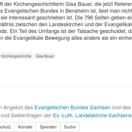
ift der Kirchengeschichtlerin Gisa Bauer, die jetzt Refere
es Evangelischen Bundes in Bensheim ist, liest man nich
sie interessant geschrieben ist. Die 796 Seiten geben e
hältnis zwischen den Landeskirchen und der Evangelika
. Ein Teil des Umfangs ist der Tatsache geschuldet, d
ben die Evangelikale Bewegung alles andere als ein einhei
Kirchengeschichte
Gisa Bauer
in Angebot des
Evangelischen Bundes Sachsen
und des 
 und Sektenfragen der
Ev.-Luth. Landeskirche Sachsens
schutz
Kontakt
Spenden
Suche