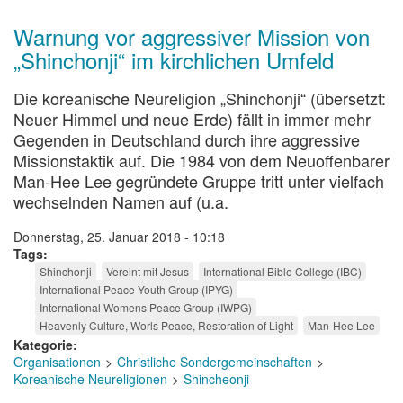
Warnung vor aggressiver Mission von
„Shinchonji“ im kirchlichen Umfeld
Die koreanische Neureligion „Shinchonji“ (übersetzt:
Neuer Himmel und neue Erde) fällt in immer mehr
Gegenden in Deutschland durch ihre aggressive
Missionstaktik auf. Die 1984 von dem Neuoffenbarer
Man-Hee Lee gegründete Gruppe tritt unter vielfach
wechselnden Namen auf (u.a.
Donnerstag, 25. Januar 2018 - 10:18
Tags
Shinchonji
Vereint mit Jesus
International Bible College (IBC)
International Peace Youth Group (IPYG)
International Womens Peace Group (IWPG)
Heavenly Culture, Worls Peace, Restoration of Light
Man-Hee Lee
Kategorie
Organisationen
Christliche Sondergemeinschaften
Koreanische Neureligionen
Shincheonji