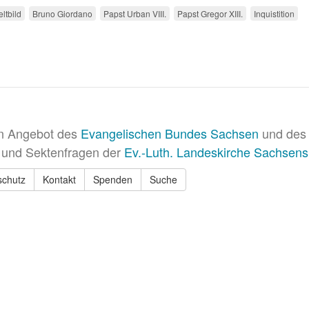
ltbild
Bruno Giordano
Papst Urban VIII.
Papst Gregor XIII.
Inquistition
in Angebot des
Evangelischen Bundes Sachsen
und des 
 und Sektenfragen der
Ev.-Luth. Landeskirche Sachsens
schutz
Kontakt
Spenden
Suche