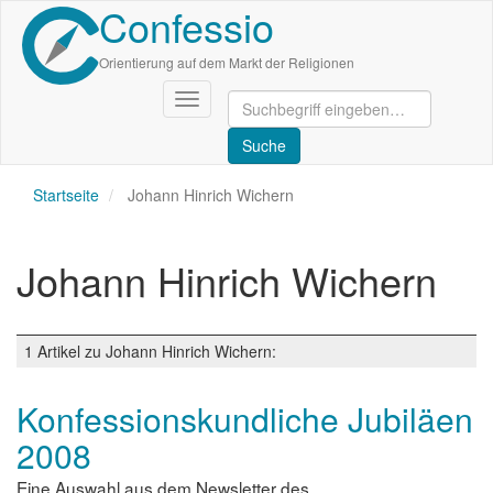
Confessio
Direkt
zum
Inhalt
Orientierung auf dem Markt der Religionen
Navigation
aktivieren/deaktivieren
Startseite
Johann Hinrich Wichern
Johann Hinrich Wichern
1 Artikel zu Johann Hinrich Wichern:
Konfessionskundliche Jubiläen
2008
Eine Auswahl aus dem Newsletter des