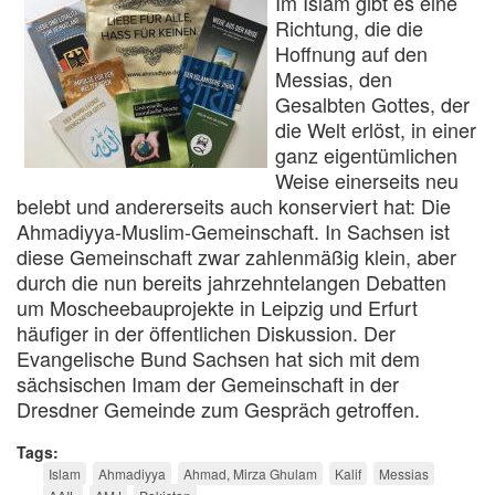
Im Islam gibt es eine
Richtung, die die
Hoffnung auf den
Messias, den
Gesalbten Gottes, der
die Welt erlöst, in einer
ganz eigentümlichen
Weise einerseits neu
belebt und andererseits auch konserviert hat: Die
Ahmadiyya-Muslim-Gemeinschaft. In Sachsen ist
diese Gemeinschaft zwar zahlenmäßig klein, aber
durch die nun bereits jahrzehntelangen Debatten
um Moscheebauprojekte in Leipzig und Erfurt
häufiger in der öffentlichen Diskussion. Der
Evangelische Bund Sachsen hat sich mit dem
sächsischen Imam der Gemeinschaft in der
Dresdner Gemeinde zum Gespräch getroffen.
Tags
Islam
Ahmadiyya
Ahmad, Mirza Ghulam
Kalif
Messias