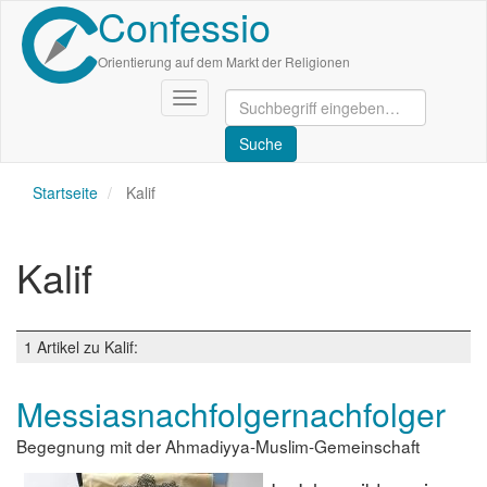
Confessio
Direkt
zum
Inhalt
Orientierung auf dem Markt der Religionen
Navigation
aktivieren/deaktivieren
Startseite
Kalif
Kalif
1 Artikel zu Kalif:
Messiasnachfolgernachfolger
Begegnung mit der Ahmadiyya-Muslim-Gemeinschaft