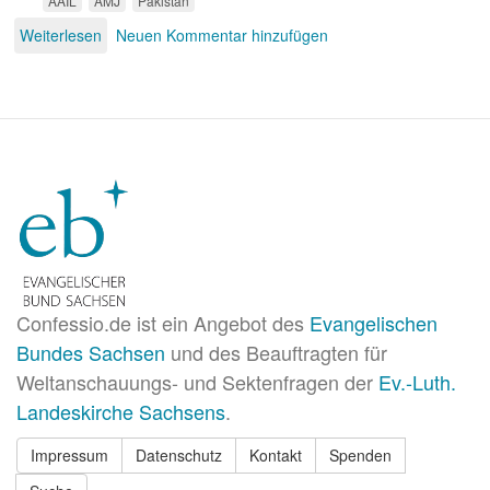
AAIL
AMJ
Pakistan
Weiterlesen
über
Neuen Kommentar hinzufügen
Messiasnachfolgernachfolger
Confessio.de ist ein Angebot des
Evangelischen
Bundes Sachsen
und des Beauftragten für
Weltanschauungs- und Sektenfragen der
Ev.-Luth.
Landeskirche Sachsens
.
Impressum
Datenschutz
Kontakt
Spenden