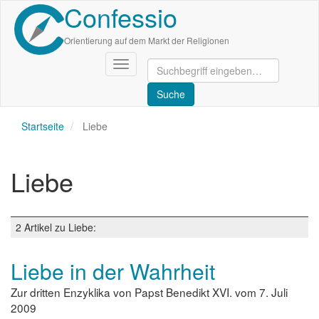
Confessio
Direkt
zum
Inhalt
Orientierung auf dem Markt der Religionen
Navigation
aktivieren/deaktivieren
Startseite
Liebe
Liebe
2 Artikel zu Liebe:
Liebe in der Wahrheit
Zur dritten Enzyklika von Papst Benedikt XVI. vom 7. Juli
2009